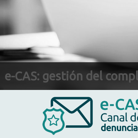
e-CAS: gestión del compl