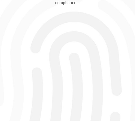
compliance.