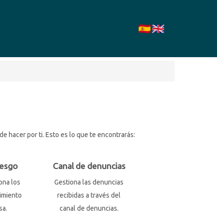
 hacer por ti. Esto es lo que te encontrarás:
iesgo
Canal de denuncias
ona los
Gestiona las denuncias
imiento
recibidas a través del
sa.
canal de denuncias.