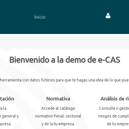
Inicio
Bienvenido a la demo de e-CAS
rramienta con datos ficticios para que te hagas una idea de lo que puede
tación
Normativa
Análisis de r
a la
Accede al catálogo
Consulta o gesti
 general y
normativo Penal, sectorial
riesgos de cumpl
mpresa.
y de la tu empresa.
de tu empre