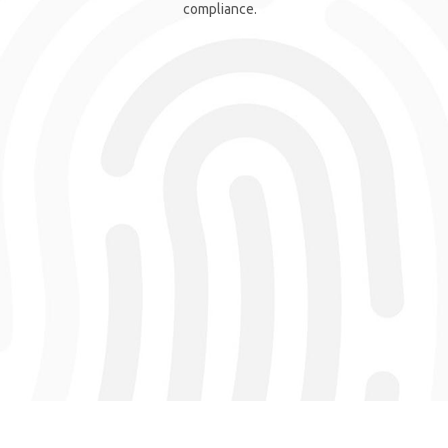
compliance.