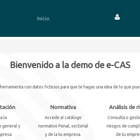
Inicio
Bienvenido a la demo de e-CAS
rramienta con datos ficticios para que te hagas una idea de lo que puede
tación
Normativa
Análisis de r
a la
Accede al catálogo
Consulta o gesti
 general y
normativo Penal, sectorial
riesgos de cumpl
mpresa.
y de la tu empresa.
de tu empre