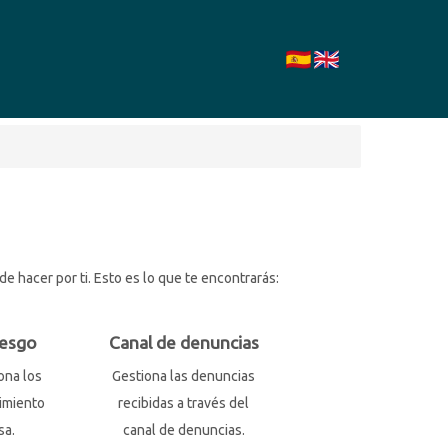
 hacer por ti. Esto es lo que te encontrarás:
iesgo
Canal de denuncias
ona los
Gestiona las denuncias
imiento
recibidas a través del
sa.
canal de denuncias.