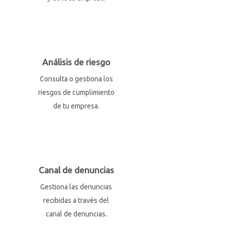
Análisis de riesgo
Consulta o gestiona los
riesgos de cumplimiento
de tu empresa.
Canal de denuncias
Gestiona las denuncias
recibidas a través del
canal de denuncias.