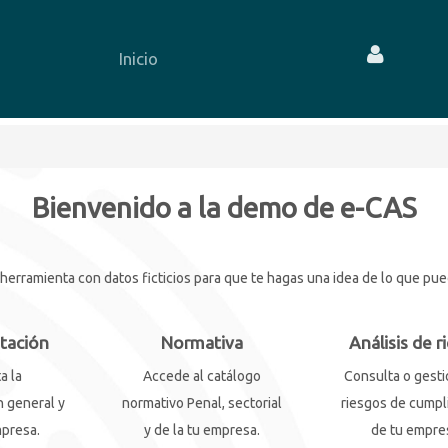
Inicio
Bienvenido a la demo de e-CAS
rramienta con datos ficticios para que te hagas una idea de lo que puede
tación
Normativa
Análisis de r
a la
Accede al catálogo
Consulta o gesti
 general y
normativo Penal, sectorial
riesgos de cumpl
mpresa.
y de la tu empresa.
de tu empre