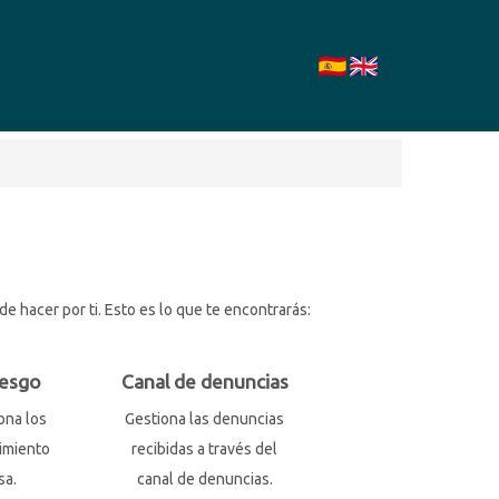
 hacer por ti. Esto es lo que te encontrarás:
iesgo
Canal de denuncias
ona los
Gestiona las denuncias
imiento
recibidas a través del
sa.
canal de denuncias.