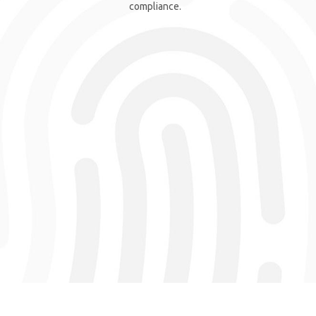
compliance.