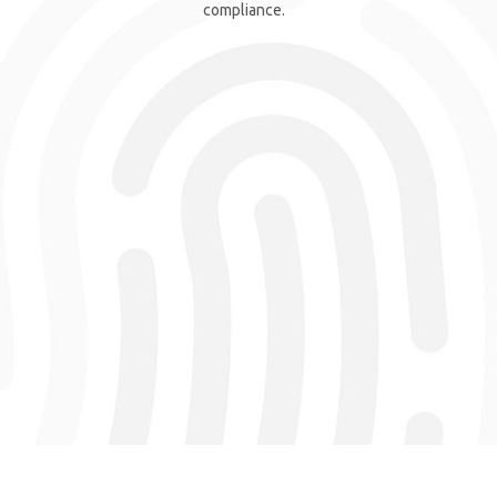
compliance.