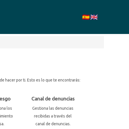
 hacer por ti. Esto es lo que te encontrarás:
iesgo
Canal de denuncias
ona los
Gestiona las denuncias
imiento
recibidas a través del
sa.
canal de denuncias.