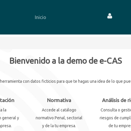
Inicio
Bienvenido a la demo de e-CAS
rramienta con datos ficticios para que te hagas una idea de lo que puede
tación
Normativa
Análisis de r
a la
Accede al catálogo
Consulta o gesti
 general y
normativo Penal, sectorial
riesgos de cumpl
mpresa.
y de la tu empresa.
de tu empre