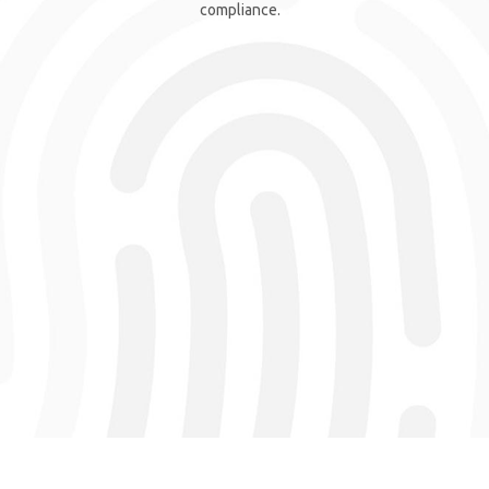
compliance.