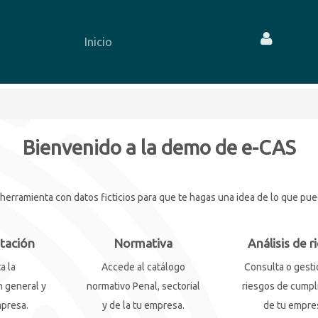
Inicio
Bienvenido a la demo de e-CAS
rramienta con datos ficticios para que te hagas una idea de lo que puede
tación
Normativa
Análisis de r
a la
Accede al catálogo
Consulta o gesti
 general y
normativo Penal, sectorial
riesgos de cumpl
mpresa.
y de la tu empresa.
de tu empre