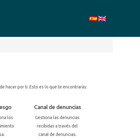
 hacer por ti. Esto es lo que te encontrarás:
iesgo
Canal de denuncias
ona los
Gestiona las denuncias
imiento
recibidas a través del
sa.
canal de denuncias.