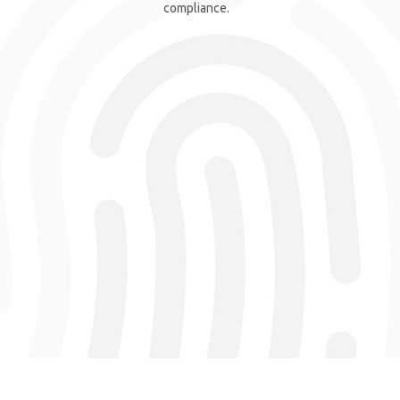
compliance.