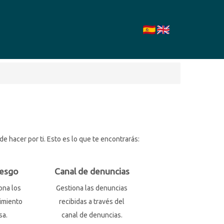
 hacer por ti. Esto es lo que te encontrarás:
iesgo
Canal de denuncias
ona los
Gestiona las denuncias
imiento
recibidas a través del
sa.
canal de denuncias.