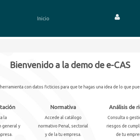
Inicio
Bienvenido a la demo de e-CAS
rramienta con datos ficticios para que te hagas una idea de lo que puede
tación
Normativa
Análisis de r
a la
Accede al catálogo
Consulta o gesti
 general y
normativo Penal, sectorial
riesgos de cumpl
mpresa.
y de la tu empresa.
de tu empre