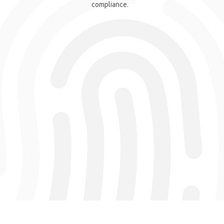
compliance.