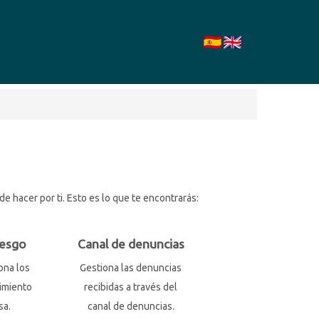
 hacer por ti. Esto es lo que te encontrarás:
iesgo
Canal de denuncias
ona los
Gestiona las denuncias
imiento
recibidas a través del
sa.
canal de denuncias.