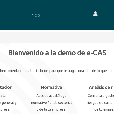
Inicio
Bienvenido a la demo de e-CAS
rramienta con datos ficticios para que te hagas una idea de lo que puede
tación
Normativa
Análisis de r
a la
Accede al catálogo
Consulta o gesti
 general y
normativo Penal, sectorial
riesgos de cumpl
mpresa.
y de la tu empresa.
de tu empre