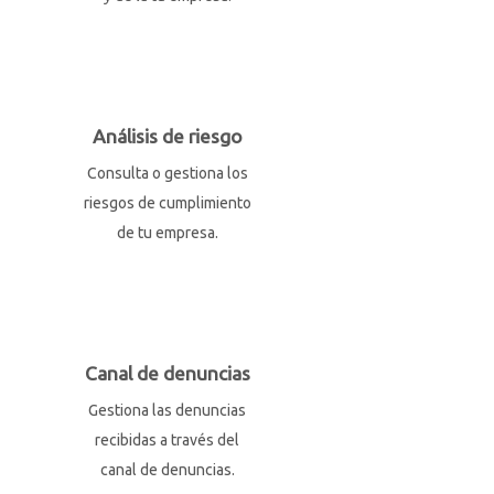
Análisis de riesgo
Consulta o gestiona los
riesgos de cumplimiento
de tu empresa.
Canal de denuncias
Gestiona las denuncias
recibidas a través del
canal de denuncias.