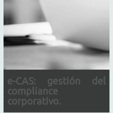
e-CAS: gestión del
compliance
corporativo.