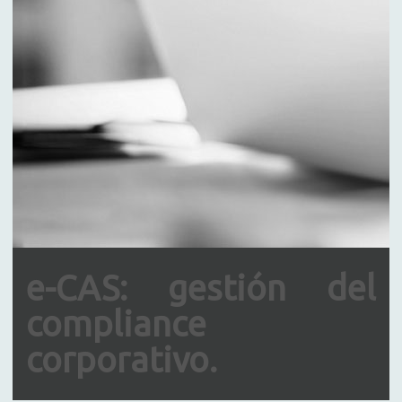
e-CAS: gestión del
compliance
corporativo.